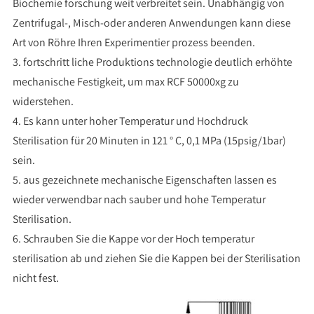
Biochemie forschung weit verbreitet sein. Unabhängig von
Zentrifugal-, Misch-oder anderen Anwendungen kann diese
Art von Röhre Ihren Experimentier prozess beenden.
3. fortschritt liche Produktions technologie deutlich erhöhte
mechanische Festigkeit, um max RCF 50000xg zu
widerstehen.
4. Es kann unter hoher Temperatur und Hochdruck
Sterilisation für 20 Minuten in 121 ° C, 0,1 MPa (15psig/1bar)
sein.
5. aus gezeichnete mechanische Eigenschaften lassen es
wieder verwendbar nach sauber und hohe Temperatur
Sterilisation.
6. Schrauben Sie die Kappe vor der Hoch temperatur
sterilisation ab und ziehen Sie die Kappen bei der Sterilisation
nicht fest.