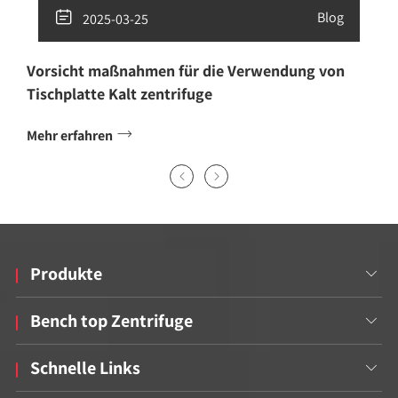

Blog
2025-03-25
Vorsicht maßnahmen für die Verwendung von
Tischplatte Kalt zentrifuge

Mehr erfahren


Produkte

Bench top Zentrifuge

Schnelle Links
