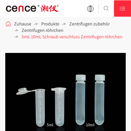



Zuhause
Produkte
Zentrifugen zubehör
Zentrifugen röhrchen
5mL 10mL Schraub verschluss Zentrifugen röhrchen