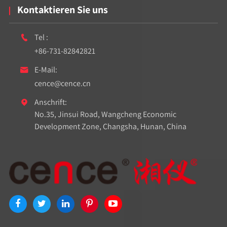
Kontaktieren Sie uns
Tel :

+86-731-82842821
E-Mail:

cence@cence.cn
Anschrift:

No.35, Jinsui Road, Wangcheng Economic
Development Zone, Changsha, Hunan, China