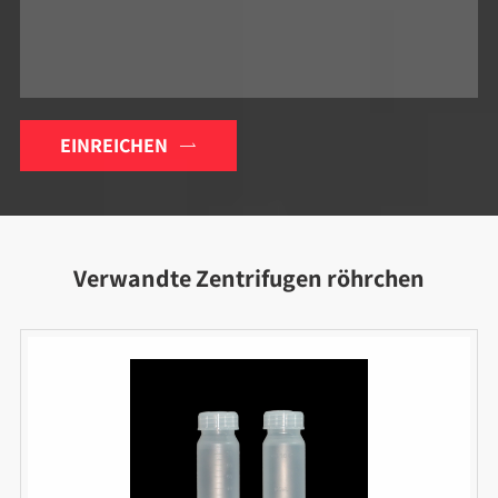
EINREICHEN

Verwandte Zentrifugen röhrchen