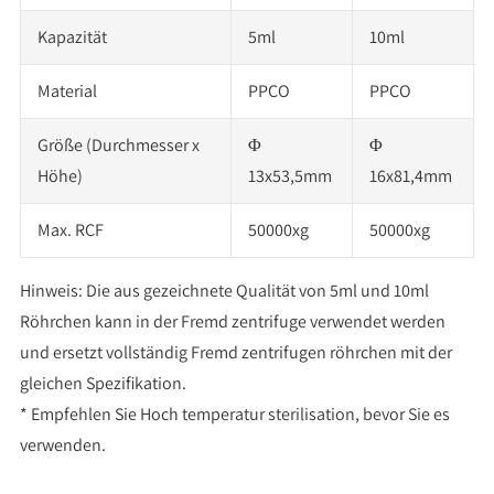
Kapazität
5ml
10ml
Material
PPCO
PPCO
Größe (Durchmesser x
Φ
Φ
Höhe)
13x53,5mm
16x81,4mm
Max. RCF
50000xg
50000xg
Hinweis: Die aus gezeichnete Qualität von 5ml und 10ml
Röhrchen kann in der Fremd zentrifuge verwendet werden
und ersetzt vollständig Fremd zentrifugen röhrchen mit der
gleichen Spezifikation.
* Empfehlen Sie Hoch temperatur sterilisation, bevor Sie es
verwenden.