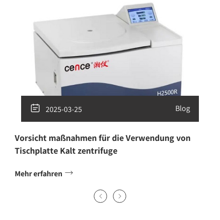

Blog
2025-03-25
Vorsicht maßnahmen für die Verwendung von
Tischplatte Kalt zentrifuge

Mehr erfahren

