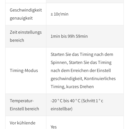
Geschwindigkeit
± 10r/min
genauigkeit
Zeit einstellungs
1min bis 99h 59min
bereich
Starten Sie das Timing nach dem
Spinnen, Starten Sie das Timing
Timing-Modus
nach dem Erreichen der Einstell
geschwindigkeit, Kontinuierliches
Timing, kurzes Drehen
Temperatur-
-20 ° C bis 40 ° C (Schritt 1 ° c
Einstell bereich
einstellbar)
Vor kühlende
Yes