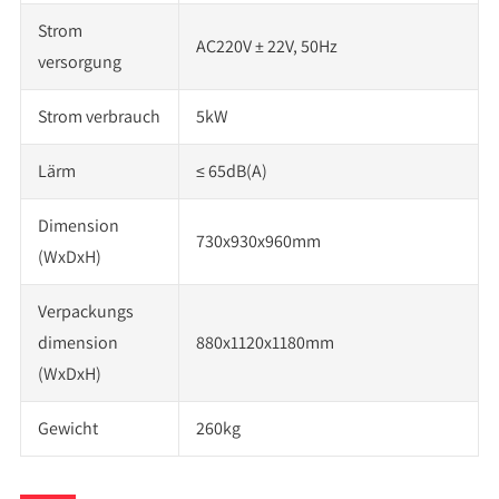
Strom
AC220V ± 22V, 50Hz
versorgung
Strom verbrauch
5kW
Lärm
≤ 65dB(A)
Dimension
730x930x960mm
(WxDxH)
Verpackungs
dimension
880x1120x1180mm
(WxDxH)
Gewicht
260kg