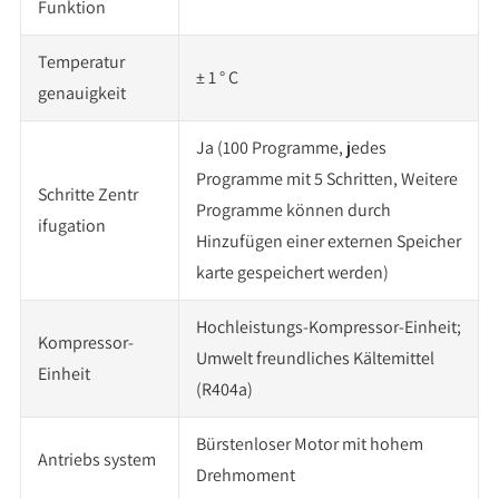
Funktion
Temperatur
± 1 ° C
genauigkeit
Ja (100 Programme, jedes
Programme mit 5 Schritten, Weitere
Schritte Zentr
Programme können durch
ifugation
Hinzufügen einer externen Speicher
karte gespeichert werden)
Hochleistungs-Kompressor-Einheit;
Kompressor-
Umwelt freundliches Kältemittel
Einheit
(R404a)
Bürstenloser Motor mit hohem
Antriebs system
Drehmoment