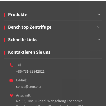
Produkte

Bench top Zentrifuge

Schnelle Links

Kontaktieren Sie uns
Tel :

+86-731-82842821
E-Mail:

cence@cence.cn
Anschrift:

No.35, Jinsui Road, Wangcheng Economic