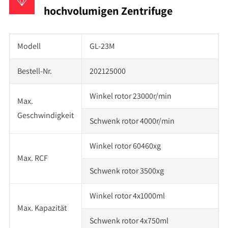
hochvolumigen Zentrifuge
Modell
GL-23M
Bestell-Nr.
202125000
Winkel rotor 23000r/min
Max.
Geschwindigkeit
Schwenk rotor 4000r/min
Winkel rotor 60460xg
Max. RCF
Schwenk rotor 3500xg
Winkel rotor 4x1000ml
Max. Kapazität
Schwenk rotor 4x750ml